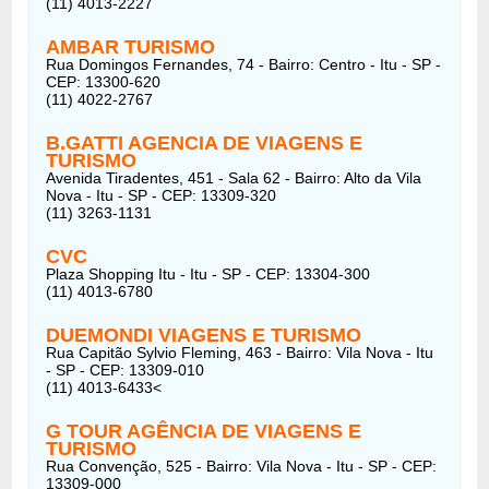
(11) 4013-2227
AMBAR TURISMO
Rua Domingos Fernandes, 74 - Bairro: Centro - Itu - SP -
CEP: 13300-620
(11) 4022-2767
B.GATTI AGENCIA DE VIAGENS E
TURISMO
Avenida Tiradentes, 451 - Sala 62 - Bairro: Alto da Vila
Nova - Itu - SP - CEP: 13309-320
(11) 3263-1131
CVC
Plaza Shopping Itu - Itu - SP - CEP: 13304-300
(11) 4013-6780
DUEMONDI VIAGENS E TURISMO
Rua Capitão Sylvio Fleming, 463 - Bairro: Vila Nova - Itu
- SP - CEP: 13309-010
(11) 4013-6433<
G TOUR AGÊNCIA DE VIAGENS E
TURISMO
Rua Convenção, 525 - Bairro: Vila Nova - Itu - SP - CEP:
13309-000