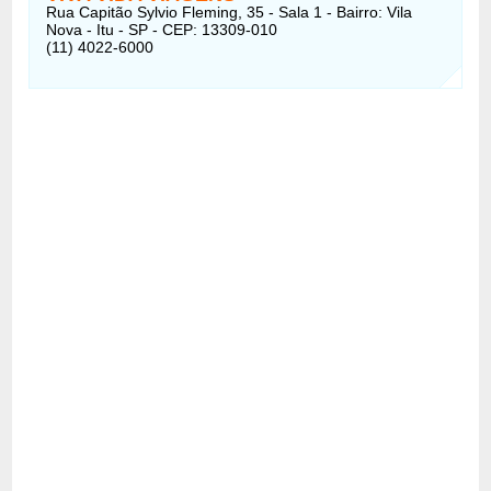
Rua Capitão Sylvio Fleming, 35 - Sala 1 - Bairro: Vila
Nova - Itu - SP - CEP: 13309-010
(11) 4022-6000