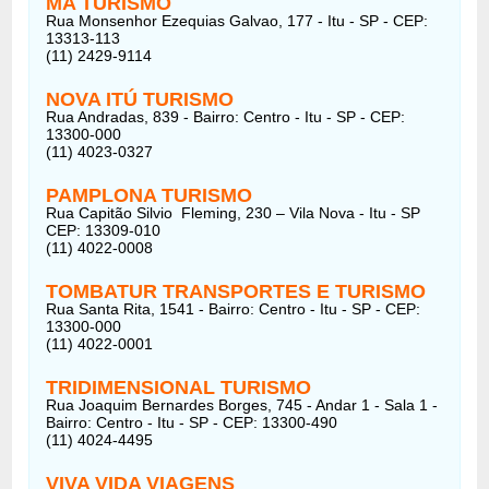
MA TURISMO
Rua Monsenhor Ezequias Galvao, 177 - Itu - SP - CEP:
13313-113
(11) 2429-9114
NOVA ITÚ TURISMO
Rua Andradas, 839 - Bairro: Centro - Itu - SP - CEP:
13300-000
(11) 4023-0327
PAMPLONA TURISMO
Rua Capitão Silvio Fleming, 230 – Vila Nova - Itu - SP
CEP: 13309-010
(11) 4022-0008
TOMBATUR TRANSPORTES E TURISMO
Rua Santa Rita, 1541 - Bairro: Centro - Itu - SP - CEP:
13300-000
(11) 4022-0001
TRIDIMENSIONAL TURISMO
Rua Joaquim Bernardes Borges, 745 - Andar 1 - Sala 1 -
Bairro: Centro - Itu - SP - CEP: 13300-490
(11) 4024-4495
VIVA VIDA VIAGENS