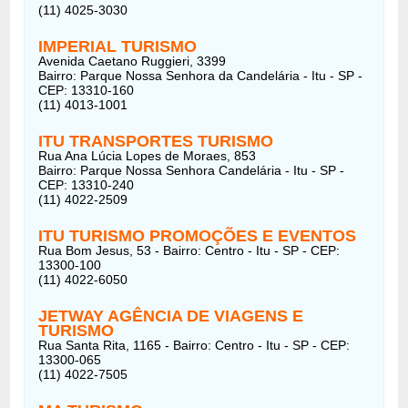
(11) 4025-3030
IMPERIAL TURISMO
Avenida Caetano Ruggieri, 3399
Bairro: Parque Nossa Senhora da Candelária - Itu - SP -
CEP: 13310-160
(11) 4013-1001
ITU TRANSPORTES TURISMO
Rua Ana Lúcia Lopes de Moraes, 853
Bairro: Parque Nossa Senhora Candelária - Itu - SP -
CEP: 13310-240
(11) 4022-2509
ITU TURISMO PROMOÇÕES E EVENTOS
Rua Bom Jesus, 53 - Bairro: Centro - Itu - SP - CEP:
13300-100
(11) 4022-6050
JETWAY AGÊNCIA DE VIAGENS E
TURISMO
Rua Santa Rita, 1165 - Bairro: Centro - Itu - SP - CEP:
13300-065
(11) 4022-7505