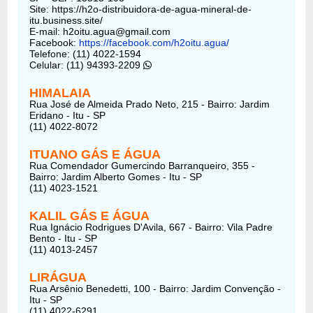
Site: https://h2o-distribuidora-de-agua-mineral-de-
itu.business.site/
E-mail: h2oitu.agua@gmail.com
Facebook:
https://facebook.com/h2oitu.agua/
Telefone: (11) 4022-1594
Celular: (11) 94393-2209
HIMALAIA
Rua José de Almeida Prado Neto, 215 - Bairro: Jardim
Eridano - Itu - SP
(11) 4022-8072
ITUANO GÁS E ÁGUA
Rua Comendador Gumercindo Barranqueiro, 355 -
Bairro: Jardim Alberto Gomes - Itu - SP
(11) 4023-1521
KALIL GÁS E ÁGUA
Rua Ignácio Rodrigues D'Avila, 667 - Bairro: Vila Padre
Bento - Itu - SP
(11) 4013-2457
LIRÁGUA
Rua Arsênio Benedetti, 100 - Bairro: Jardim Convenção -
Itu - SP
(11) 4022-6291