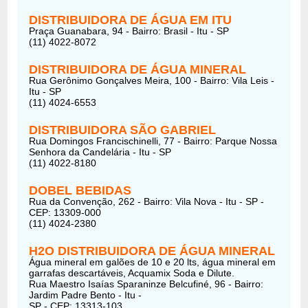
DISTRIBUIDORA DE ÁGUA EM ITU
Praça Guanabara, 94 - Bairro: Brasil - Itu - SP
(11) 4022-8072
DISTRIBUIDORA DE ÁGUA MINERAL
Rua Gerônimo Gonçalves Meira, 100 - Bairro: Vila Leis -
Itu - SP
(11) 4024-6553
DISTRIBUIDORA SÃO GABRIEL
Rua Domingos Francischinelli, 77 - Bairro: Parque Nossa
Senhora da Candelária - Itu - SP
(11) 4022-8180
DOBEL BEBIDAS
Rua da Convenção, 262 - Bairro: Vila Nova - Itu - SP -
CEP: 13309-000
(11) 4024-2380
H2O DISTRIBUIDORA DE ÁGUA MINERAL
Água mineral em galões de 10 e 20 lts, água mineral em
garrafas descartáveis, Acquamix Soda e Dilute.
Rua Maestro Isaías Sparaninze Belcufiné, 96 - Bairro:
Jardim Padre Bento - Itu -
SP - CEP: 13313-103