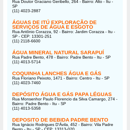
Rua Doutor Graciano Geribello, 264 - Bairro: Alto - Itu -
SP
(11) 4023-2887
ÁGUAS DE ITÚ EXPLORAÇÃO DE
SERVIÇOS DE ÁGUA E ESGOTO
Rua Antônio Corazza, 92 - Bairro: Jardim Corazza - Itu -
SP - CEP: 13301-251
(11) 2118-6600
ÁGUA MINERAL NATURAL SARAPUÍ
Rua Padre Bento, 478 - Bairro: Padre Bento - Itu - SP
(11) 4013-5714
COQUINHA LANCHES ÁGUA E GÁS
Rua Floriano Peixoto, 1471 - Bairro: Centro - Itu - SP
(11) 4023-7460
DEPÓSITO ÁGUA E GÁS PAPA LÉGUAS
Rua Monsenhor Paulo Florencio da Silva Camargo, 274 -
Bairro: Padre Bento - Itu - SP
(11) 4013-5358
DEPOSITO DE BEBIDA PADRE BENTO
Rua Ignácio Rodrigues D'Ávila, 452 - Bairro: Vila Padre
Bento - Itu - SP - CEP: 13313-020