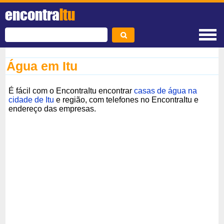
encontra
Itu
Água em Itu
É fácil com o EncontraItu encontrar
casas de água na
cidade de Itu
e região, com telefones no EncontraItu e
endereço das empresas.