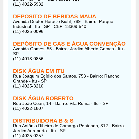
(11) 4022-5932
DEPOSITO DE BEBIDAS MAUA
Avenida Doutor Horácio Kiehl, 789 - Bairro: Parque
Industrial - Itu - SP - CEP: 13309-540
(11) 4025-0096
DEPÓSITO DE GÁS E ÁGUA CONVENÇÃO
Avenida Gomes, 55 - Bairro: Jardim Alberto Gomes - Itu -
SP
(11) 4013-0856
DISK ÁGUA EM ITU
Rua Joaquim Egídio dos Santos, 753 - Bairro: Rancho
Grande - Itu - SP
(11) 4025-3210
DISK ÁGUA ROBERTO
Rua João Coan, 14 - Bairro: Vila Roma - Itu - SP
(11) 4022-1807
DISTRIBUIDORA B & S
Rua Antônio Ribeiro de Camargo Penteado, 312 - Bairro:
Jardim Aeroporto - Itu - SP
(11) 4025-0257