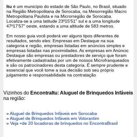
Itu
é um município do estado de São Paulo, no Brasil, situado
na Região Metropolitana de Sorocaba, na Mesorregião Macro
Metropolitana Paulista e na Microrregião de Sorocaba.
Localiza-se a uma latitude 23º15'51" sul e a uma longitude
47º17'57" oeste, estando a uma altitude de 583 metros.
Em nosso guia você poderá ver alguns tipos diferentes de
resultados, sendo eles: Empresas em Destaque na sua
categoria e região, empresas listadas em anúncios simples e
empresas listadas nas proximidades. As empresas em Anúncio
Destaque são empresas ou prestadores de serviço que foram
efetivamente cadastradas por um de nossos Microfranqueados
e são os patrocinadores desta categoria. É sempre prudente e
essencial que você tome a sua decisão sob seu próprio
julgamento e responsabilidade na contratação
Vizinhos do
EncontraItu: Aluguel de Brinquedos Infáveis
na região:
»
Aluguel de Brinquedos Infáveis em Sorocaba
»
Aluguel de Brinquedos Infáveis em Votorantim
»
Veja +de 20 locadoras de brinquedos no EncontraBrasil