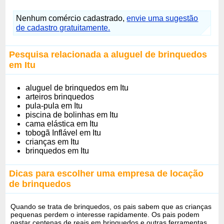
Nenhum comércio cadastrado,
envie uma sugestão
de cadastro gratuitamente.
Pesquisa relacionada a aluguel de brinquedos
em Itu
aluguel de brinquedos em Itu
arteiros brinquedos
pula-pula em Itu
piscina de bolinhas em Itu
cama elástica em Itu
tobogã Inflável em Itu
crianças em Itu
brinquedos em Itu
Dicas para escolher uma empresa de locação
de brinquedos
Quando se trata de brinquedos, os pais sabem que as crianças
pequenas perdem o interesse rapidamente. Os pais podem
gastar centenas de reais em brinquedos e outras ferramentas