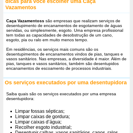
dicas para você escolher uma Caça
Vazamentos
Caça Vazamentoss
são empresas que realizam serviços de
desentupimento de encanamentos de esgotamento de águas
servidas, ou simplesmente, esgoto. Uma empresa profissional
tem todas as capacidades de desobstrução de um cano,
esgoto, pia ou ralo em muito menos tempo.
Em residências, os serviços mais comuns são os
desentupimentos de encanamentos vindos de pias, tanques e
vasos sanitários. Nas empresas, a diversidade é maior. Além de
pias, tanques e vasos sanitários, também são desentupidos
encanamentos de escoamento de processos industriais.
Os serviços executados por uma desentupidora
Saiba quais são os serviços executados por uma empresa
desentupidora:
Limpar fossas sépticas;
Limpar caixas de gordura;
Limpar caixas d’água;
Recolher esgoto industrial;
Desentupir calhas, vasos sanitários, canos, ralos,