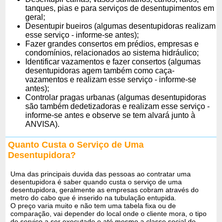
tanques, pias e para serviços de desentupimentos em
geral;
Desentupir bueiros (algumas desentupidoras realizam
esse serviço - informe-se antes);
Fazer grandes consertos em prédios, empresas e
condomínios, relacionados ao sistema hidráulico;
Identificar vazamentos e fazer consertos (algumas
desentupidoras agem também como caça-
vazamentos e realizam esse serviço - informe-se
antes);
Controlar pragas urbanas (algumas desentupidoras
são também dedetizadoras e realizam esse serviço -
informe-se antes e observe se tem alvará junto à
ANVISA).
Quanto Custa o Serviço de Uma
Desentupidora?
Uma das principais duvida das pessoas ao contratar uma
desentupidora é saber quando custa o serviço de uma
desentupidora, geralmente as empresas cobram através do
metro do cabo que é inserido na tubulação entupida.
O preço varia muito e não tem uma tabela fixa ou de
comparação, vai depender do local onde o cliente mora, o tipo
de serviço a ser executado e até mesmo a classe social do