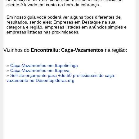
cliente é levado em conta na hora da cobrança.
Em nosso guia você poderá ver alguns tipos diferentes de
resultados, sendo eles: Empresas em Destaque na sua
categoria e região, empresas listadas em anúncios simples e
empresas listadas nas proximidades.
Vizinhos do
EncontraItu: Caça-Vazamentos
na região:
»
Caça-Vazamentos em Itapetininga
»
Caça-Vazamentos em Itapeva
»
Solicite orçamento para +de 50 profissionais de caça-
vazamento no Desentupidoras.org