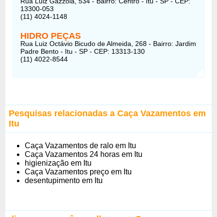
Rua Luiz Gazzola, 534 - Bairro: Centro - Itu - SP - CEP:
13300-053
(11) 4024-1148
HIDRO PEÇAS
Rua Luiz Octávio Bicudo de Almeida, 268 - Bairro: Jardim
Padre Bento - Itu - SP - CEP: 13313-130
(11) 4022-8544
Pesquisas relacionadas a Caça Vazamentos em
Itu
Caça Vazamentos de ralo em Itu
Caça Vazamentos 24 horas em Itu
higienização em Itu
Caça Vazamentos preço em Itu
desentupimento em Itu