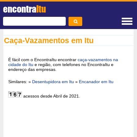
encontra
Itu
Caça-Vazamentos em Itu
É fácil com o EncontraItu encontrar
caça-vazamentos na
cidade do Itu
e região, com telefones no EncontraItu e
endereço das empresas.
Similares: »
Desentupidora em Itu
»
Encanador em Itu
acessos desde Abril de 2021.