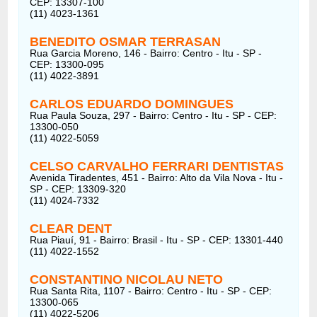
CEP: 13307-100
(11) 4023-1361
BENEDITO OSMAR TERRASAN
Rua Garcia Moreno, 146 - Bairro: Centro - Itu - SP -
CEP: 13300-095
(11) 4022-3891
CARLOS EDUARDO DOMINGUES
Rua Paula Souza, 297 - Bairro: Centro - Itu - SP - CEP:
13300-050
(11) 4022-5059
CELSO CARVALHO FERRARI DENTISTAS
Avenida Tiradentes, 451 - Bairro: Alto da Vila Nova - Itu -
SP - CEP: 13309-320
(11) 4024-7332
CLEAR DENT
Rua Piauí, 91 - Bairro: Brasil - Itu - SP - CEP: 13301-440
(11) 4022-1552
CONSTANTINO NICOLAU NETO
Rua Santa Rita, 1107 - Bairro: Centro - Itu - SP - CEP:
13300-065
(11) 4022-5206