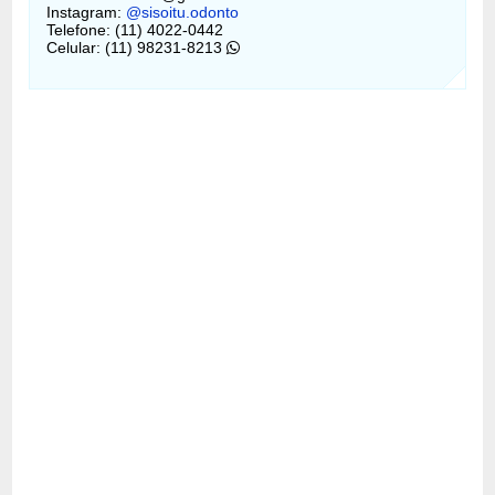
Instagram:
@sisoitu.odonto
Telefone: (11) 4022-0442
Celular: (11) 98231-8213