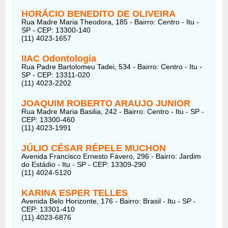
HORÁCIO BENEDITO DE OLIVEIRA
Rua Madre Maria Theodora, 185 - Bairro: Centro - Itu -
SP - CEP: 13300-140
(11) 4023-1657
IIAC Odontologia
Rua Padre Bartolomeu Tadei, 534 - Bairro: Centro - Itu -
SP - CEP: 13311-020
(11) 4023-2202
JOAQUIM ROBERTO ARAUJO JUNIOR
Rua Madre Maria Basilia, 242 - Bairro: Centro - Itu - SP -
CEP: 13300-460
(11) 4023-1991
JÚLIO CÉSAR RÉPELE MUCHON
Avenida Francisco Ernesto Fávero, 296 - Bairro: Jardim
do Estádio - Itu - SP - CEP: 13309-290
(11) 4024-5120
KARINA ESPER TELLES
Avenida Belo Horizonte, 176 - Bairro: Brasil - Itu - SP -
CEP: 13301-410
(11) 4023-6876