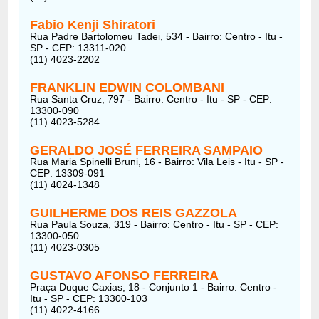
Fabio Kenji Shiratori
Rua Padre Bartolomeu Tadei, 534 - Bairro: Centro - Itu -
SP - CEP: 13311-020
(11) 4023-2202
FRANKLIN EDWIN COLOMBANI
Rua Santa Cruz, 797 - Bairro: Centro - Itu - SP - CEP:
13300-090
(11) 4023-5284
GERALDO JOSÉ FERREIRA SAMPAIO
Rua Maria Spinelli Bruni, 16 - Bairro: Vila Leis - Itu - SP -
CEP: 13309-091
(11) 4024-1348
GUILHERME DOS REIS GAZZOLA
Rua Paula Souza, 319 - Bairro: Centro - Itu - SP - CEP:
13300-050
(11) 4023-0305
GUSTAVO AFONSO FERREIRA
Praça Duque Caxias, 18 - Conjunto 1 - Bairro: Centro -
Itu - SP - CEP: 13300-103
(11) 4022-4166