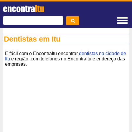
encontra
Itu
Dentistas em Itu
É fácil com o EncontraItu encontrar
dentistas na cidade de
Itu
e região, com telefones no EncontraItu e endereço das
empresas.