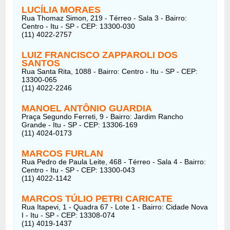
LUCÍLIA MORAES
Rua Thomaz Simon, 219 - Térreo - Sala 3 - Bairro:
Centro - Itu - SP - CEP: 13300-030
(11) 4022-2757
LUIZ FRANCISCO ZAPPAROLI DOS
SANTOS
Rua Santa Rita, 1088 - Bairro: Centro - Itu - SP - CEP:
13300-065
(11) 4022-2246
MANOEL ANTÔNIO GUARDIA
Praça Segundo Ferreti, 9 - Bairro: Jardim Rancho
Grande - Itu - SP - CEP: 13306-169
(11) 4024-0173
MARCOS FURLAN
Rua Pedro de Paula Leite, 468 - Térreo - Sala 4 - Bairro:
Centro - Itu - SP - CEP: 13300-043
(11) 4022-1142
MARCOS TÚLIO PETRI CARICATE
Rua Itapevi, 1 - Quadra 67 - Lote 1 - Bairro: Cidade Nova
I - Itu - SP - CEP: 13308-074
(11) 4019-1437