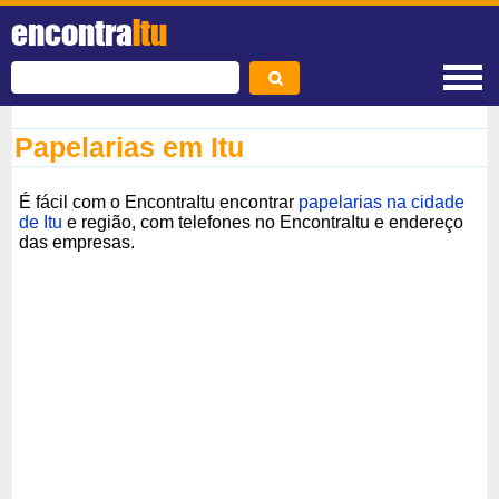
encontra
Itu
Papelarias em Itu
É fácil com o EncontraItu encontrar
papelarias na cidade
de Itu
e região, com telefones no EncontraItu e endereço
das empresas.