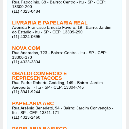
Rua Patrocínio, 68 - Bairro: Centro - Itu - SP - CEP:
13300-200
(11) 4023-0484
LIVRARIA E PAPELARIA REAL
Avenida Francisco Ernesto Fávero, 19 - Bairro: Jardim
do Estádio - Itu - SP - CEP: 13309-290
(11) 4024-0695
NOVA COM
Rua Andradas, 723 - Bairro: Centro - Itu - SP - CEP:
13300-170
(11) 4023-3304
OBALDI COMERCIO E
REPRESENTACOES
Rua Padre Roberto Godding, 149 - Bairro: Jardim
Aeroporto I - Itu - SP - CEP: 13304-745
(11) 3941-9244
PAPELARIA ABC
Rua Arsênio Benedetti, 94 - Bairro: Jardim Convenção -
Itu - SP - CEP: 13311-171
(11) 4013-2460
PAPELARIA RABISCO