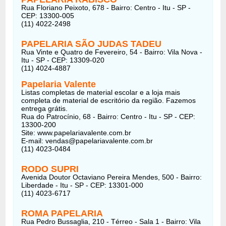
Rua Floriano Peixoto, 678 - Bairro: Centro - Itu - SP -
CEP: 13300-005
(11) 4022-2498
PAPELARIA SÃO JUDAS TADEU
Rua Vinte e Quatro de Fevereiro, 54 - Bairro: Vila Nova -
Itu - SP - CEP: 13309-020
(11) 4024-4887
Papelaria Valente
Listas completas de material escolar e a loja mais
completa de material de escritório da região. Fazemos
entrega grátis.
Rua do Patrocínio, 68 - Bairro: Centro - Itu - SP - CEP:
13300-200
Site: www.papelariavalente.com.br
E-mail: vendas@papelariavalente.com.br
(11) 4023-0484
RODO SUPRI
Avenida Doutor Octaviano Pereira Mendes, 500 - Bairro:
Liberdade - Itu - SP - CEP: 13301-000
(11) 4023-6717
ROMA PAPELARIA
Rua Pedro Bussaglia, 210 - Térreo - Sala 1 - Bairro: Vila