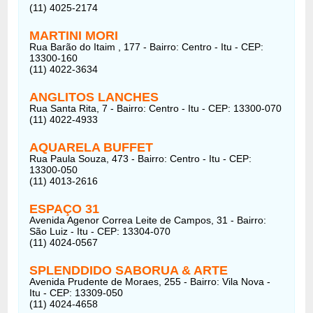
(11) 4025-2174
MARTINI MORI
Rua Barão do Itaim , 177 - Bairro: Centro - Itu - CEP:
13300-160
(11) 4022-3634
ANGLITOS LANCHES
Rua Santa Rita, 7 - Bairro: Centro - Itu - CEP: 13300-070
(11) 4022-4933
AQUARELA BUFFET
Rua Paula Souza, 473 - Bairro: Centro - Itu - CEP:
13300-050
(11) 4013-2616
ESPAÇO 31
Avenida Agenor Correa Leite de Campos, 31 - Bairro:
São Luiz - Itu - CEP: 13304-070
(11) 4024-0567
SPLENDDIDO SABORUA & ARTE
Avenida Prudente de Moraes, 255 - Bairro: Vila Nova -
Itu - CEP: 13309-050
(11) 4024-4658