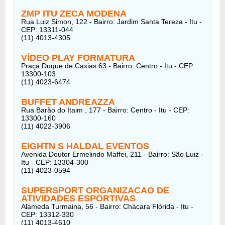
ZMP ITU ZECA MODENA
Rua Luiz Simon, 122 - Bairro: Jardim Santa Tereza - Itu -
CEP: 13311-044
(11) 4013-4305
VÍDEO PLAY FORMATURA
Praça Duque de Caxias 63 - Bairro: Centro - Itu - CEP:
13300-103
(11) 4023-6474
BUFFET ANDREAZZA
Rua Barão do Itaim , 177 - Bairro: Centro - Itu - CEP:
13300-160
(11) 4022-3906
EIGHTN S HALDAL EVENTOS
Avenida Doutor Ermelindo Maffei, 211 - Bairro: São Luiz -
Itu - CEP: 13304-300
(11) 4023-0594
SUPERSPORT ORGANIZACAO DE
ATIVIDADES ESPORTIVAS
Alameda Turmaina, 56 - Bairro: Chácara Flórida - Itu -
CEP: 13312-330
(11) 4013-4610