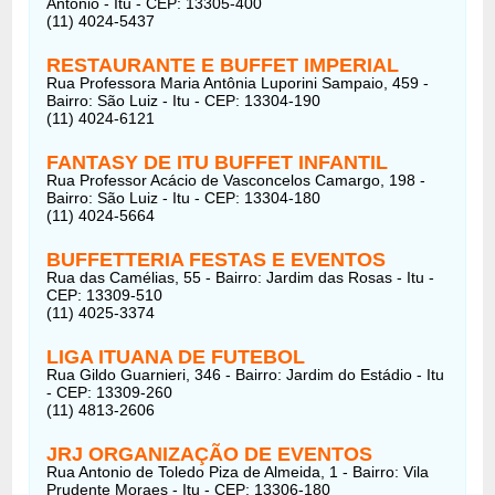
Antônio - Itu - CEP: 13305-400
(11) 4024-5437
RESTAURANTE E BUFFET IMPERIAL
Rua Professora Maria Antônia Luporini Sampaio, 459 -
Bairro: São Luiz - Itu - CEP: 13304-190
(11) 4024-6121
FANTASY DE ITU BUFFET INFANTIL
Rua Professor Acácio de Vasconcelos Camargo, 198 -
Bairro: São Luiz - Itu - CEP: 13304-180
(11) 4024-5664
BUFFETTERIA FESTAS E EVENTOS
Rua das Camélias, 55 - Bairro: Jardim das Rosas - Itu -
CEP: 13309-510
(11) 4025-3374
LIGA ITUANA DE FUTEBOL
Rua Gildo Guarnieri, 346 - Bairro: Jardim do Estádio - Itu
- CEP: 13309-260
(11) 4813-2606
JRJ ORGANIZAÇÃO DE EVENTOS
Rua Antonio de Toledo Piza de Almeida, 1 - Bairro: Vila
Prudente Moraes - Itu - CEP: 13306-180