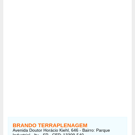
BRANDO TERRAPLENAGEM
Avenida Doutor Horácio Kiehl, 646 - Bairro: Parque
Industrial - Itu - SP - CEP: 13309-540