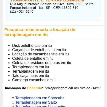
Rua Miguel Arcanjo Benício da Silva Dutra, 330 - Bairro:
Parque Industrial - Itu - SP - CEP: 13309-610
(11) 4024-3240
Pesquisa relacionada a locação de
terraplenagem em itu
Disk entulho tato em itu
Caçamba de entulho tato em itu
Locação de caçambas tato em itu
Coleta de entulho em itu
Coleta de resíduos de obras em itu
Terraplenagem em itu
Terraplanagem em itu
Tato caçambas em itu
Camargo caçambas em itu
Indicação do
Encontra
:
Terraplanagem em um raio de 20km:
»
Terraplenagem em Sorocaba
»
Terraplenagem em Salto
»
Terraplenagem em Votorantim