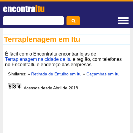
encontra
Itu
Terraplenagem em Itu
É fácil com o EncontraItu encontrar lojas de
Terraplenagem na cidade de Itu
e região, com telefones
no EncontraItu e endereço das empresas.
Similares: »
Retirada de Entulho em Itu
»
Caçambas em Itu
Acessos desde Abril de 2018