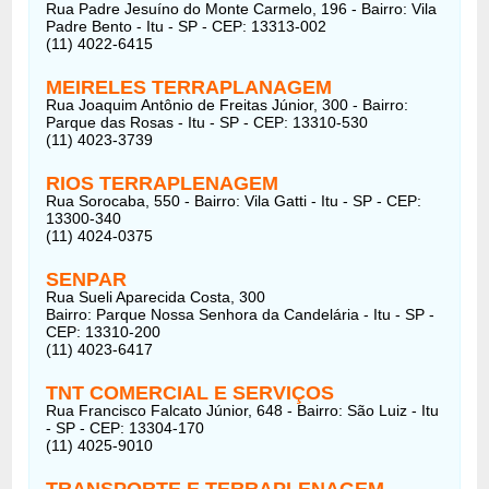
Rua Padre Jesuíno do Monte Carmelo, 196 - Bairro: Vila
Padre Bento - Itu - SP - CEP: 13313-002
(11) 4022-6415
MEIRELES TERRAPLANAGEM
Rua Joaquim Antônio de Freitas Júnior, 300 - Bairro:
Parque das Rosas - Itu - SP - CEP: 13310-530
(11) 4023-3739
RIOS TERRAPLENAGEM
Rua Sorocaba, 550 - Bairro: Vila Gatti - Itu - SP - CEP:
13300-340
(11) 4024-0375
SENPAR
Rua Sueli Aparecida Costa, 300
Bairro: Parque Nossa Senhora da Candelária - Itu - SP -
CEP: 13310-200
(11) 4023-6417
TNT COMERCIAL E SERVIÇOS
Rua Francisco Falcato Júnior, 648 - Bairro: São Luiz - Itu
- SP - CEP: 13304-170
(11) 4025-9010
TRANSPORTE E TERRAPLENAGEM