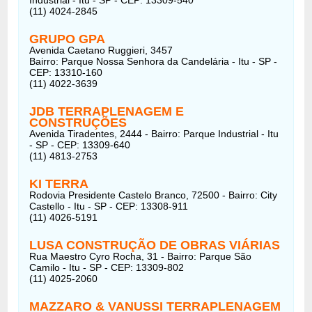
(11) 4024-2845
GRUPO GPA
Avenida Caetano Ruggieri, 3457
Bairro: Parque Nossa Senhora da Candelária - Itu - SP -
CEP: 13310-160
(11) 4022-3639
JDB TERRAPLENAGEM E
CONSTRUÇÕES
Avenida Tiradentes, 2444 - Bairro: Parque Industrial - Itu
- SP - CEP: 13309-640
(11) 4813-2753
KI TERRA
Rodovia Presidente Castelo Branco, 72500 - Bairro: City
Castello - Itu - SP - CEP: 13308-911
(11) 4026-5191
LUSA CONSTRUÇÃO DE OBRAS VIÁRIAS
Rua Maestro Cyro Rocha, 31 - Bairro: Parque São
Camilo - Itu - SP - CEP: 13309-802
(11) 4025-2060
MAZZARO & VANUSSI TERRAPLENAGEM